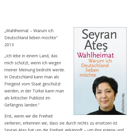
„Wahlheimat – Warum ich
Deutschland lieben möchte“
2013
„Ich lebe in einem Land, das
mich schützt, wenn ich wegen
meiner Meinung bedroht werde.
In Deutschland kann man als
Freigeist vom Staat geschützt
werden, in der Türkei kann man
als kritischer Publizist im
Gefängnis landen.“
Erst, wenn wir die Freiheit
verlieren, erkennen wir, dass sie durch nichts zu ersetzen ist.
Seyran Ateş hat um die Freiheit gekämpft – um ihre eigene und