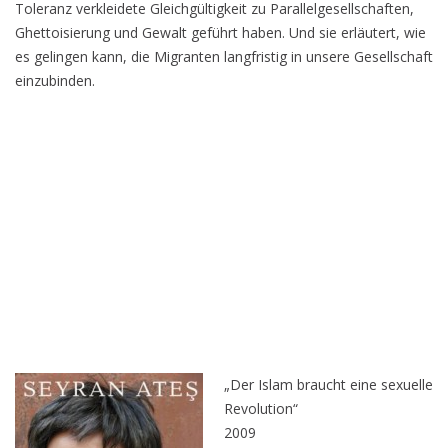
Toleranz verkleidete Gleichgültigkeit zu Parallelgesellschaften,
Ghettoisierung und Gewalt geführt haben. Und sie erläutert, wie
es gelingen kann, die Migranten langfristig in unsere Gesellschaft
einzubinden.
„Der Islam braucht eine sexuelle
Revolution“
2009