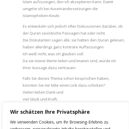
Islam aufzuzeigen, den ich akzeptieren kann. Damit
umgehe ich bei Auseinandersetzungen die
Islamophoben-Keule.
Es entwickeln sich jedoch öfter Diskussionen darüber, ob
der Quran sexistische Passagen hat oder nicht.
Die Diskutanten sagen alle, sie hätten den Quran gelesen,
haben allerdings ganz konträre Auffassungen.
Ich weiß nicht, was ich glauben soll.
Da sie meine Werte teilen und Imamin sind, würde ich
ihrer Aussage dazu vertrauen.
Falls Sie dieses Thema schon besprochen haben,
könnten Sie mir bitte einen Link dazu schicken?
Vielen lieben Dank und
viel Glück und Kraft,
Lola
Wir schätzen Ihre Privatsphäre
Wir verwenden Cookies, um Ihr Browsing-Erlebnis zu
Die Kommentare sind geschlossen.
verbessern, personalisierte Inhalte bereitzustellen und