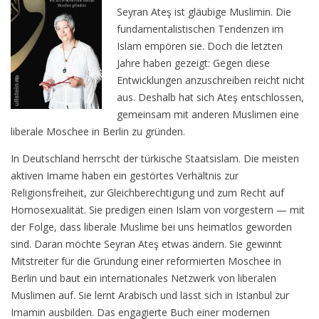
Seyran Ateş ist gläubige Muslimin. Die
fundamentalistischen Tendenzen im
Islam empören sie. Doch die letzten
Jahre haben gezeigt: Gegen diese
Entwicklungen anzuschreiben reicht nicht
aus. Deshalb hat sich Ateş entschlossen,
gemeinsam mit anderen Muslimen eine
liberale Moschee in Berlin zu gründen.
In Deutschland herrscht der türkische Staatsislam. Die meisten
aktiven Imame haben ein gestörtes Verhältnis zur
Religionsfreiheit, zur Gleichberechtigung und zum Recht auf
Homosexualität. Sie predigen einen Islam von vorgestern — mit
der Folge, dass liberale Muslime bei uns heimatlos geworden
sind. Daran möchte Seyran Ateş etwas ändern. Sie gewinnt
Mitstreiter für die Gründung einer reformierten Moschee in
Berlin und baut ein internationales Netzwerk von liberalen
Muslimen auf. Sie lernt Arabisch und lässt sich in Istanbul zur
Imamin ausbilden. Das engagierte Buch einer modernen